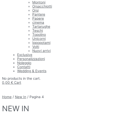
Montoni
Orsacchiotti
Orsi
Pantere
Papere
cinema
Tartarughe
Teschi
Topolino
Unicorni
Ippopotami
Volti
Nuovi arrivi
Exclusive
Personalizzazioni
Noleggio
Contatti
Wedding & Events
No products in the cart.
0,00
€
Cart
Home
/
New In
/ Pagina 4
NEW IN