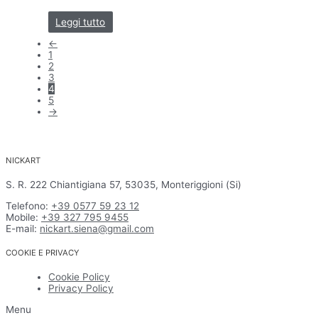
Leggi tutto
←
1
2
3
4
5
→
NICKART
S. R. 222 Chiantigiana 57, 53035, Monteriggioni (Si)
Telefono:
+39 0577 59 23 12
Mobile:
+39 327 795 9455
E-mail:
nickart.siena@gmail.com
COOKIE E PRIVACY
Cookie Policy
Privacy Policy
Menu