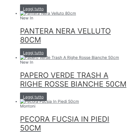
Leggi tutto
New In
PANTERA NERA VELLUTO
80CM
Leggi tutto
New In
PAPERO VERDE TRASH A
RIGHE ROSSE BIANCHE 50CM
Leggi tutto
Montoni
PECORA FUCSIA IN PIEDI
50CM