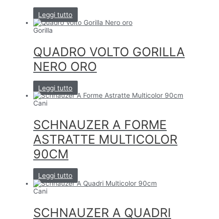
Leggi tutto
Gorilla
QUADRO VOLTO GORILLA
NERO ORO
Leggi tutto
Cani
SCHNAUZER A FORME
ASTRATTE MULTICOLOR
90CM
Leggi tutto
Cani
SCHNAUZER A QUADRI