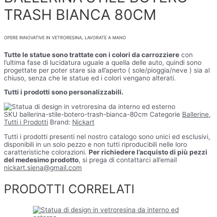
TRASH BIANCA 80CM
OPERE INNOVATIVE IN VETRORESINA, LAVORATE A MANO
Tutte le statue sono trattate con i colori da carrozziere
con
l’ultima fase di lucidatura uguale a quella delle auto, quindi sono
progettate per poter stare sia all’aperto ( sole/pioggia/neve ) sia al
chiuso, senza che le statue ed i colori vengano alterati.
Tutti i prodotti sono personalizzabili.
SKU
ballerina-stile-botero-trash-bianca-80cm
Categorie
Ballerine
,
Tutti i Prodotti
Brand:
Nickart
Tutti i prodotti presenti nel nostro catalogo sono unici ed esclusivi,
disponibili in un solo pezzo e non tutti riproducibili nelle loro
caratteristiche colorazioni.
Per richiedere l’acquisto di più pezzi
del medesimo prodotto
, si prega di contattarci all’email
nickart.siena@gmail.com
PRODOTTI CORRELATI