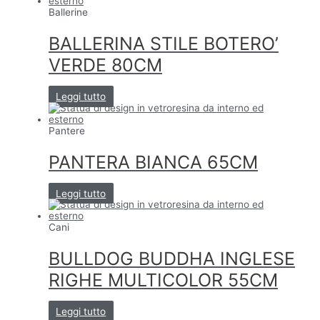
Ballerine
BALLERINA STILE BOTERO’
VERDE 80CM
Leggi tutto
Pantere
PANTERA BIANCA 65CM
Leggi tutto
Cani
BULLDOG BUDDHA INGLESE
RIGHE MULTICOLOR 55CM
Leggi tutto