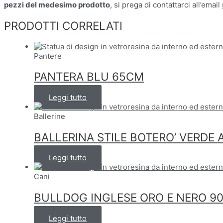
pezzi del medesimo prodotto
, si prega di contattarci all’email
PRODOTTI CORRELATI
Pantere
PANTERA BLU 65CM
Leggi tutto
Ballerine
BALLERINA STILE BOTERO’ VERDE
Leggi tutto
Cani
BULLDOG INGLESE ORO E NERO 9
Leggi tutto