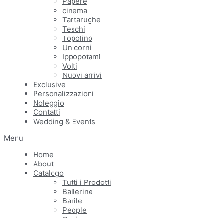
Papere
cinema
Tartarughe
Teschi
Topolino
Unicorni
Ippopotami
Volti
Nuovi arrivi
Exclusive
Personalizzazioni
Noleggio
Contatti
Wedding & Events
Menu
Home
About
Catalogo
Tutti i Prodotti
Ballerine
Barile
People