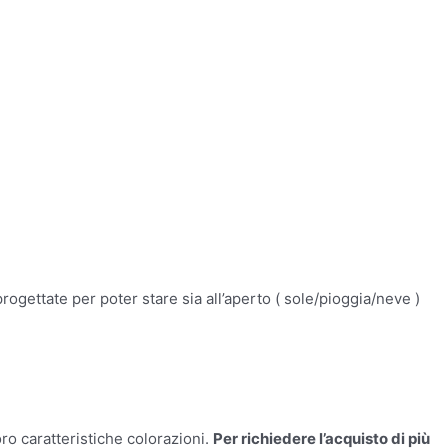
progettate per poter stare sia all’aperto ( sole/pioggia/neve )
oro caratteristiche colorazioni.
Per richiedere l’acquisto di più