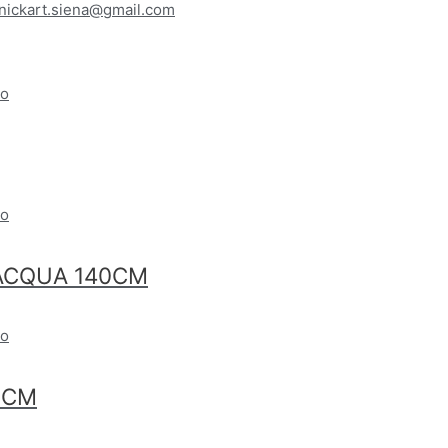
nickart.siena@gmail.com
 ACQUA 140CM
0CM