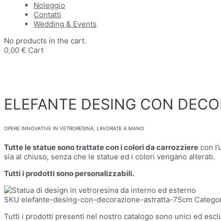
Noleggio
Contatti
Wedding & Events
No products in the cart.
0,00
€
Cart
ELEFANTE DESING CON DECO
OPERE INNOVATIVE IN VETRORESINA, LAVORATE A MANO
Tutte le statue sono trattate con i colori da carrozziere
con l’
sia al chiuso, senza che le statue ed i colori vengano alterati.
Tutti i prodotti sono personalizzabili.
SKU
elefante-desing-con-decorazione-astratta-75cm
Catego
Tutti i prodotti presenti nel nostro catalogo sono unici ed esclu