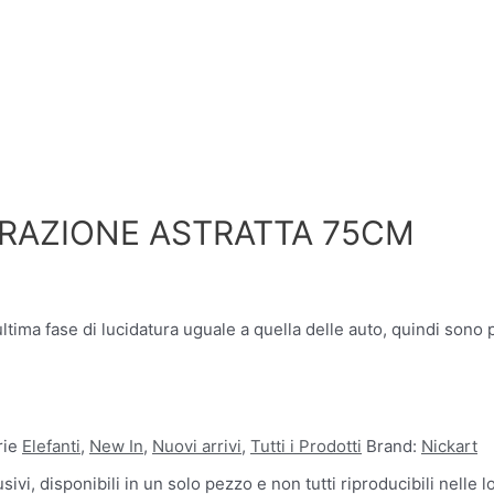
RAZIONE ASTRATTA 75CM
ultima fase di lucidatura uguale a quella delle auto, quindi sono 
rie
Elefanti
,
New In
,
Nuovi arrivi
,
Tutti i Prodotti
Brand:
Nickart
sivi, disponibili in un solo pezzo e non tutti riproducibili nelle l