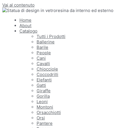
Vai al contenuto
Home
About
Catalogo
Tutti i Prodotti
Ballerine
Barile
People
Cani
Cavalli
Chiocciole
Coccodrilli
Elefanti
Gatti
Giraffe
Gorilla
Leoni
Montoni
Orsacchiotti
Orsi
Pantere